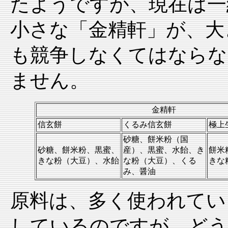
たようですが、現在は一
小さな「金精軒」が、大
も競争しなくてはならな
ません。
金精軒
信玄餅
くるみ信玄餅
極上
砂糖、餅米粉（国
砂糖、餅米粉、黒蜜、
産）、黒蜜、水飴、き
餅米
きな粉（大豆）、水飴
な粉（大豆）、くる
きな
み、醤油
原料は、多く使われてい
しているのですが、どう