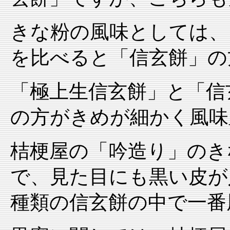
きな粉の風味としては、
を比べると「信玄餅」の
「極上生信玄餅」と「信
の方がきめが細かく風味
桔梗屋の「吟造り」のき
で、見た目にも黒い皮が
種類の信玄餅の中で一番