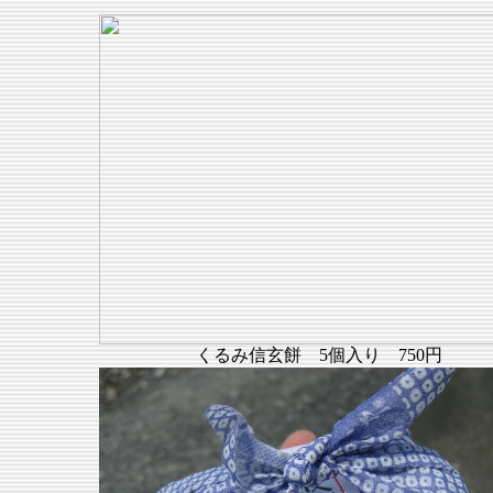
くるみ信玄餅 5個入り 750円