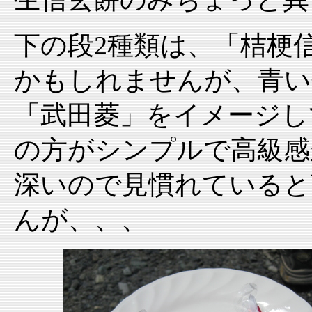
下の段2種類は、「桔梗
かもしれませんが、青い
「武田菱」をイメージし
の方がシンプルで高級感
深いので見慣れていると
んが、、、