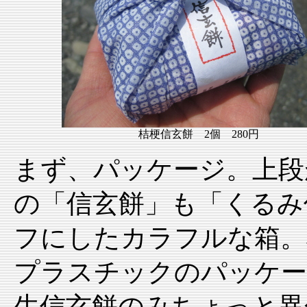
桔梗信玄餅 2個 280円
まず、パッケージ。上段
の「信玄餅」も「くるみ
フにしたカラフルな箱。
プラスチックのパッケー
生信玄餅のみちょっと異