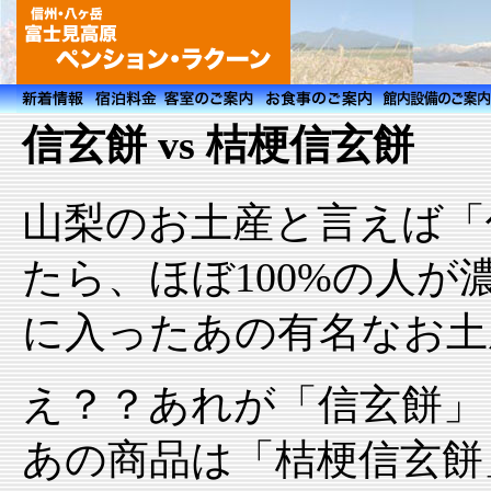
信玄餅 vs 桔梗信玄餅
山梨のお土産と言えば「
たら、ほぼ100%の人
に入ったあの有名なお土
え？？あれが「信玄餅」
あの商品は「桔梗信玄餅