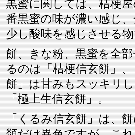
黒蜜に関しては、桔梗屋
番黒蜜の味が濃い感じ、
少し酸味を感じさせる物
餅、きな粉、黒蜜を全部
るのは「桔梗信玄餅」、
餅」は甘みもスッキリし
「極上生信玄餅」。
「くるみ信玄餅」は、餅
類だけ異色ですが、これ