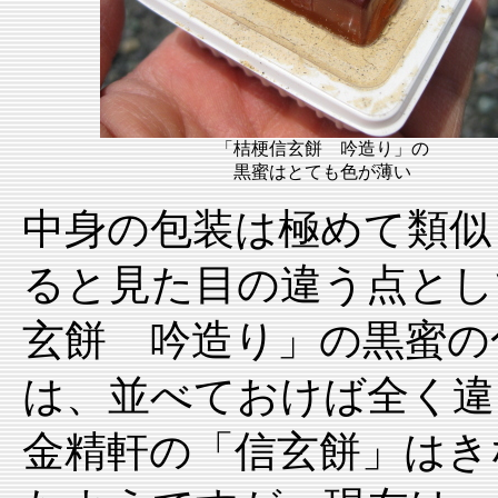
「桔梗信玄餅 吟造り」の
黒蜜はとても色が薄い
中身の包装は極めて類似
ると見た目の違う点とし
玄餅 吟造り」の黒蜜の
は、並べておけば全く違
金精軒の「信玄餅」はき