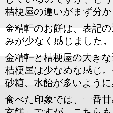
桔梗屋の違いがまず分か
金精軒のお餅は、表記の
みが少なく感じました。
金精軒と桔梗屋の大きな
桔梗屋は少なめな感じ。
砂糖、水飴が多いように
食べた印象では、一番甘
玄餅」ですが、こちらも