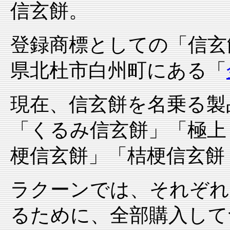
信玄餅。
登録商標としての「信玄
県北杜市白州町にある「
現在、信玄餅を名乗る製
「くるみ信玄餅」「極上
梗信玄餅」「桔梗信玄餅
ラクーンでは、それぞれ
るために、全部購入して