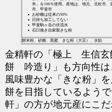
米」を100％使用。産地は、地元、北杜市、
市、甲斐市
お砂糖は従来の50%
日持ち加工してない
甲斐駒ヶ岳の伏流水
石臼挽き自家製きな粉
餅米粉、砂糖、黒蜜、きな粉（大豆）、水飴
金精軒の「極上 生信玄
餅 吟造り」も方向性は
風味豊かな「きな粉」を
餅を目指しているようで
軒」の方が地元産にこだ